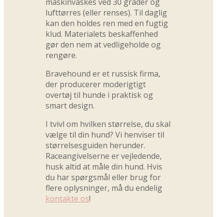
maskinvaskes ved 30 grader og
lufttørres (eller renses). Til daglig
kan den holdes ren med en fugtig
klud. Materialets beskaffenhed
gør den nem at vedligeholde og
rengøre.
Bravehound er et russisk firma,
der producerer moderigtigt
overtøj til hunde i praktisk og
smart design.
I tvivl om hvilken størrelse, du skal
vælge til din hund? Vi henviser til
størrelsesguiden herunder.
Raceangivelserne er vejledende,
husk altid at måle din hund. Hvis
du har spørgsmål eller brug for
flere oplysninger, må du endelig
kontakte os
!