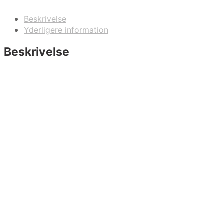
Beskrivelse
Yderligere information
Beskrivelse