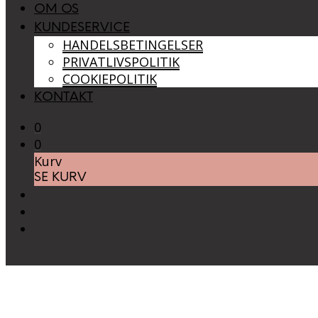
OM OS
KUNDESERVICE
HANDELSBETINGELSER
PRIVATLIVSPOLITIK
COOKIEPOLITIK
KONTAKT
0
0
Kurv
SE KURV