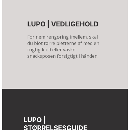
LUPO | VEDLIGEHOLD
For nem rengøring imellem, skal
du blot tørre pletterne af med en
fugtig klud eller vaske
snacksposen forsigtigt i hånden.
LUPO |
STØRRELSESGUIDE