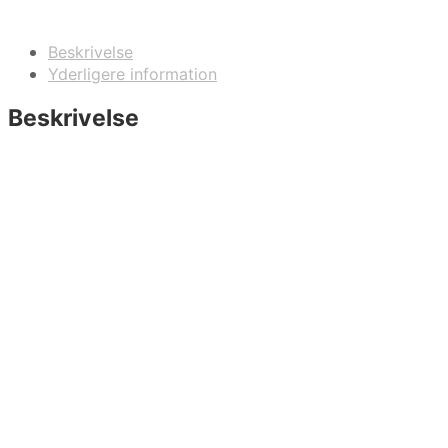
Beskrivelse
Yderligere information
Beskrivelse