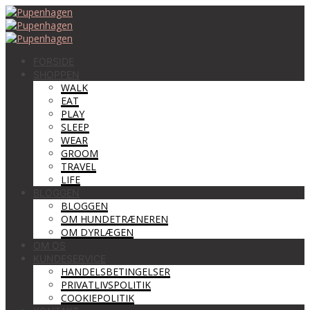
FORSIDE
SHOPPEN
WALK
EAT
PLAY
SLEEP
WEAR
GROOM
TRAVEL
LIFE
BLOGGEN
BLOGGEN
OM HUNDETRÆNEREN
OM DYRLÆGEN
OM OS
KUNDESERVICE
HANDELSBETINGELSER
PRIVATLIVSPOLITIK
COOKIEPOLITIK