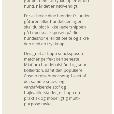
gør det nemt at rydde op efter din
hund, når det er nødvendigt.
For at holde dine hænder fri under
gåturen eller hundetræningen,
skal du blot klikke lædersnippen
på Lupo snacksposen på din
hundesnor eller dit bælte og sikre
den med en trykknap.
Designet af Lupo snacksposen
matcher perfekt den seneste
MiaCara hundehalsbånd og snor
kollektion, samt den populære
Cosmo rejsehundeseng. Lavet af
det samme snavs- og
vandafvisende stof og
højkvalitetslæder, er Lupo en
praktisk og moderigtig multi-
purpose taske.