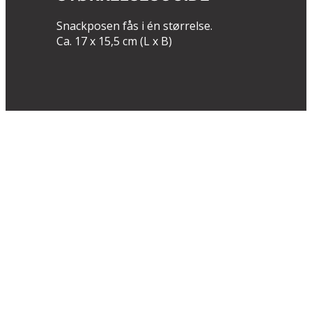
Snackposen fås i én størrelse.
Ca. 17 x 15,5 cm (L x B)