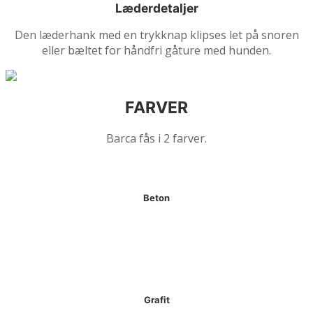
Læderdetaljer
Den læderhank med en trykknap klipses let på snoren
eller bæltet for håndfri gåture med hunden.
FARVER
Barca fås i 2 farver.
Beton
Grafit