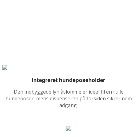
Integreret hundeposeholder
Den indbyggede lynlåslomme er ideel til en rulle
hundeposer, mens dispenseren på forsiden sikrer nem
adgang.