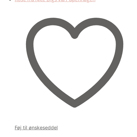
Føj til ønskeseddel