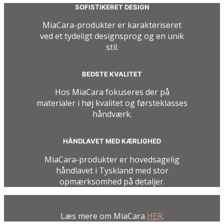
SOFISTIKERET DESIGN
MiaCara-produkter er karakteriseret
ved et tydeligt designsprog og en unik
stil.
BEDSTE KVALITET
Hos MiaCara fokuseres der på
materialer i høj kvalitet og førsteklasses
håndværk.
HÅNDLAVET MED KÆRLIGHED
MiaCara-produkter er hovedsagelig
håndlavet i Tyskland med stor
opmærksomhed på detaljer.
Læs mere om MiaCara
HER
.