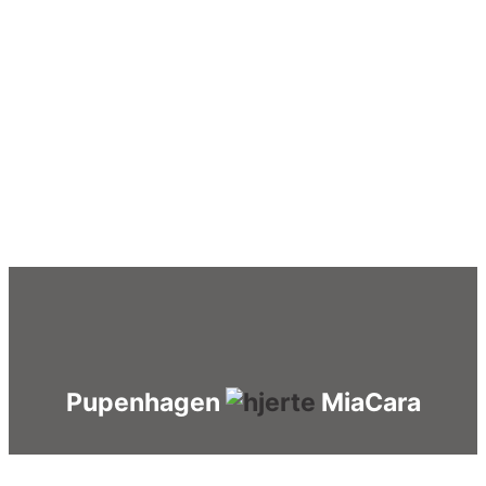
Pupenhagen
MiaCara