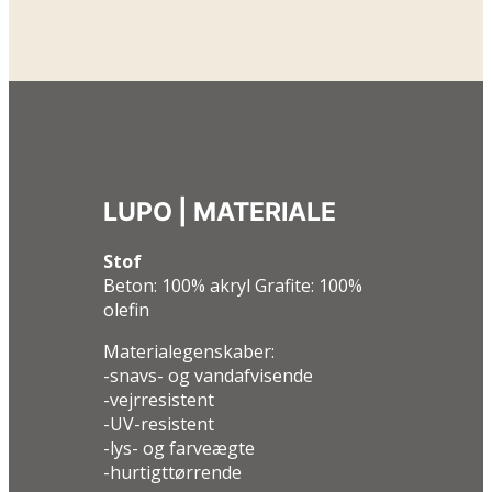
LUPO |
MATERIALE
Stof
Beton: 100% akryl Grafite: 100%
olefin
Materialegenskaber:
-snavs- og vandafvisende
-vejrresistent
-UV-resistent
-lys- og farveægte
-hurtigttørrende