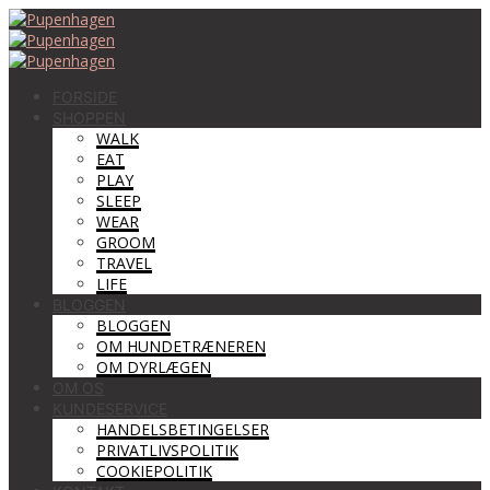
FORSIDE
SHOPPEN
WALK
EAT
PLAY
SLEEP
WEAR
GROOM
TRAVEL
LIFE
BLOGGEN
BLOGGEN
OM HUNDETRÆNEREN
OM DYRLÆGEN
OM OS
KUNDESERVICE
HANDELSBETINGELSER
PRIVATLIVSPOLITIK
COOKIEPOLITIK