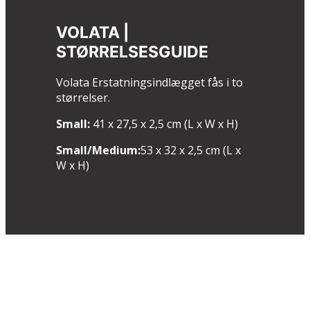
VOLATA |
STØRRELSESGUIDE
Volata Erstatningsindlægget fås i to
størrelser.
Small:
41 x 27,5 x 2,5 cm (L x W x H)
Small/Medium:
53 x 32 x 2,5 cm (L x
W x H)