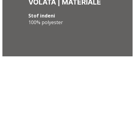
VOLATA |
MATERIALE
Stof indeni
100% polyester