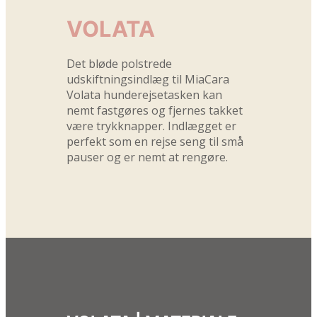
VOLATA
Det bløde polstrede
udskiftningsindlæg til MiaCara
Volata hunderejsetasken kan
nemt fastgøres og fjernes takket
være trykknapper. Indlægget er
perfekt som en rejse seng til små
pauser og er nemt at rengøre.