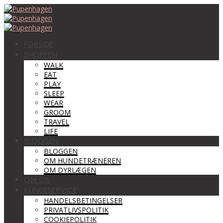
FORSIDE
SHOPPEN
WALK
EAT
PLAY
SLEEP
WEAR
GROOM
TRAVEL
LIFE
BLOGGEN
BLOGGEN
OM HUNDETRÆNEREN
OM DYRLÆGEN
OM OS
KUNDESERVICE
HANDELSBETINGELSER
PRIVATLIVSPOLITIK
COOKIEPOLITIK