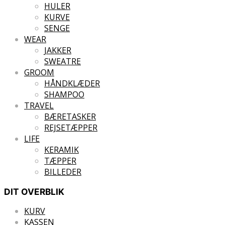
HULER
KURVE
SENGE
WEAR
JAKKER
SWEATRE
GROOM
HÅNDKLÆDER
SHAMPOO
TRAVEL
BÆRETASKER
REJSETÆPPER
LIFE
KERAMIK
TÆPPER
BILLEDER
DIT OVERBLIK
KURV
KASSEN