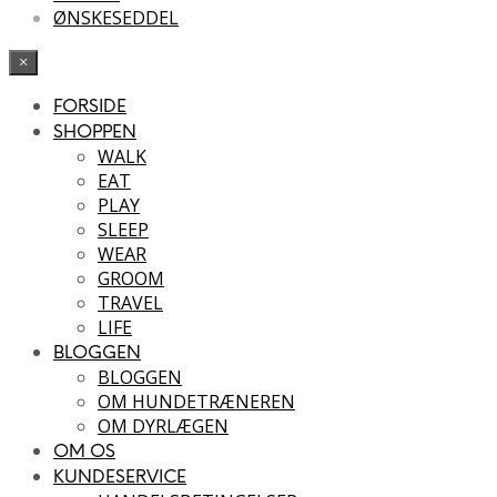
ØNSKESEDDEL
×
FORSIDE
SHOPPEN
WALK
EAT
PLAY
SLEEP
WEAR
GROOM
TRAVEL
LIFE
BLOGGEN
BLOGGEN
OM HUNDETRÆNEREN
OM DYRLÆGEN
OM OS
KUNDESERVICE