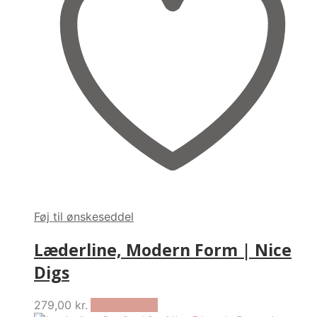
Føj til ønskeseddel
Læderline, Modern Form | Nice
Digs
279,00
kr.
Tilføj til kurv