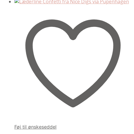
Føj til ønskeseddel