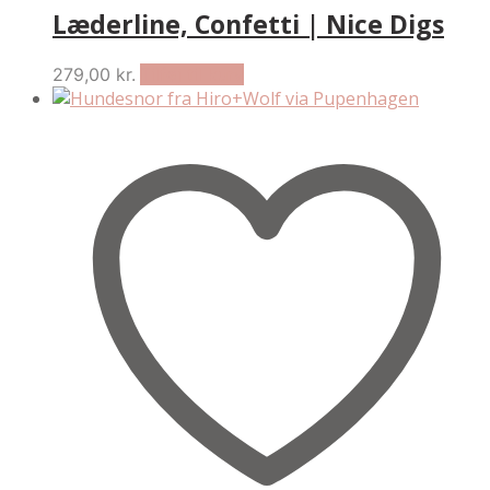
Læderline, Confetti | Nice Digs
279,00
kr.
Tilføj til kurv