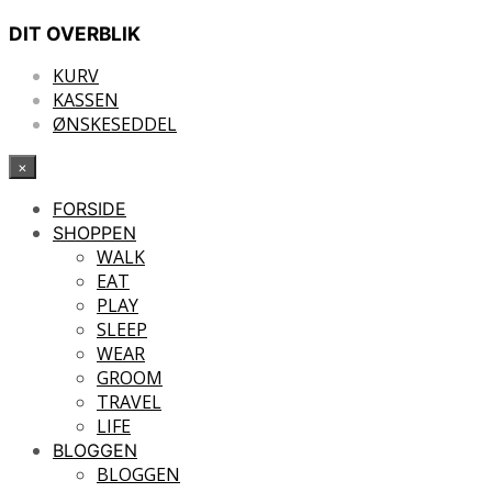
DIT OVERBLIK
KURV
KASSEN
ØNSKESEDDEL
×
FORSIDE
SHOPPEN
WALK
EAT
PLAY
SLEEP
WEAR
GROOM
TRAVEL
LIFE
BLOGGEN
BLOGGEN