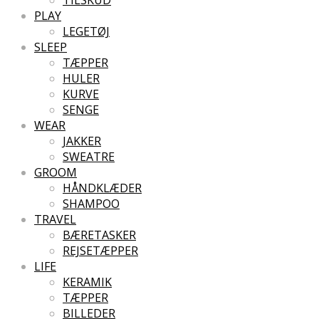
PLAY
LEGETØJ
SLEEP
TÆPPER
HULER
KURVE
SENGE
WEAR
JAKKER
SWEATRE
GROOM
HÅNDKLÆDER
SHAMPOO
TRAVEL
BÆRETASKER
REJSETÆPPER
LIFE
KERAMIK
TÆPPER
BILLEDER