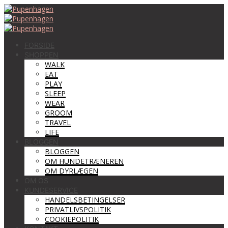
FORSIDE
SHOPPEN
WALK
EAT
PLAY
SLEEP
WEAR
GROOM
TRAVEL
LIFE
BLOGGEN
BLOGGEN
OM HUNDETRÆNEREN
OM DYRLÆGEN
OM OS
KUNDESERVICE
HANDELSBETINGELSER
PRIVATLIVSPOLITIK
COOKIEPOLITIK