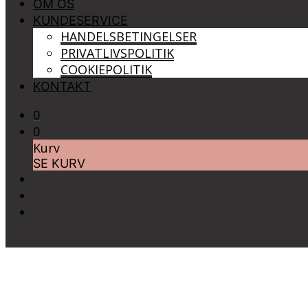
OM OS
KUNDESERVICE
HANDELSBETINGELSER
PRIVATLIVSPOLITIK
COOKIEPOLITIK
KONTAKT
0
0
Kurv
SE KURV