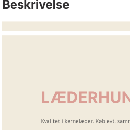
Beskrivelse
LÆDERHU
Kvalitet i kernelæder. Køb evt. s