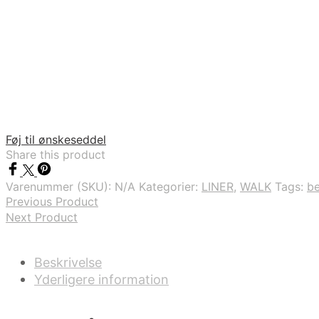
Føj til ønskeseddel
Share this product
Varenummer (SKU):
N/A
Kategorier:
LINER
,
WALK
Tags:
b
Previous Product
Next Product
Beskrivelse
Yderligere information