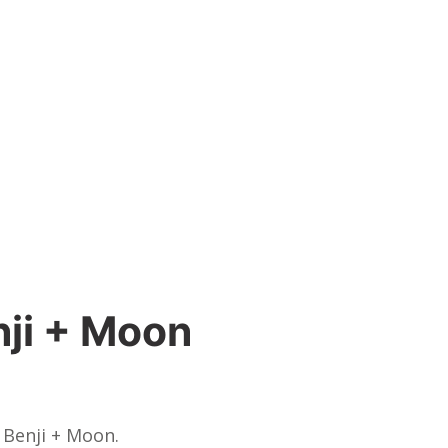
ji + Moon
Benji + Moon.