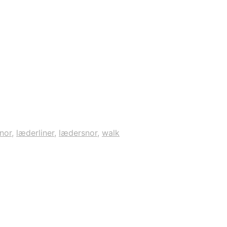
nor
,
læderliner
,
lædersnor
,
walk