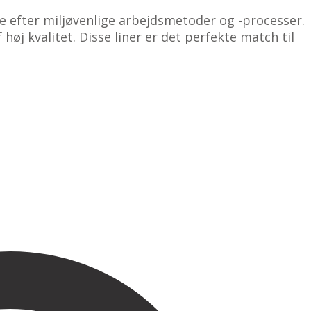
re efter miljøvenlige arbejdsmetoder og -processer.
øj kvalitet. Disse liner er det perfekte match til