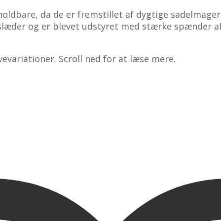
 holdbare, da de er fremstillet af dygtige sadelmage
tslæder og er blevet udstyret med stærke spænder af h
vevariationer. Scroll ned for at læse mere.