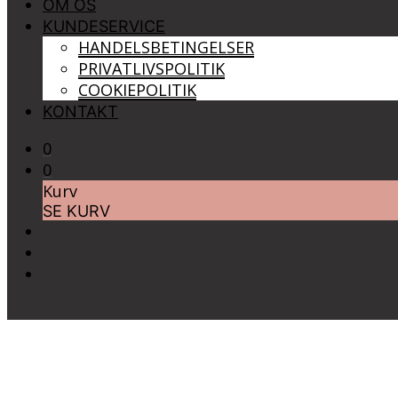
OM OS
KUNDESERVICE
HANDELSBETINGELSER
PRIVATLIVSPOLITIK
COOKIEPOLITIK
KONTAKT
0
0
Kurv
SE KURV