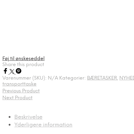
Føj til ønskeseddel
Share this product
Varenummer (SKU):
N/A
Kategorier:
BÆRETASKER
,
NYHE
transporttaske
Previous Product
Next Product
Beskrivelse
Yderligere information