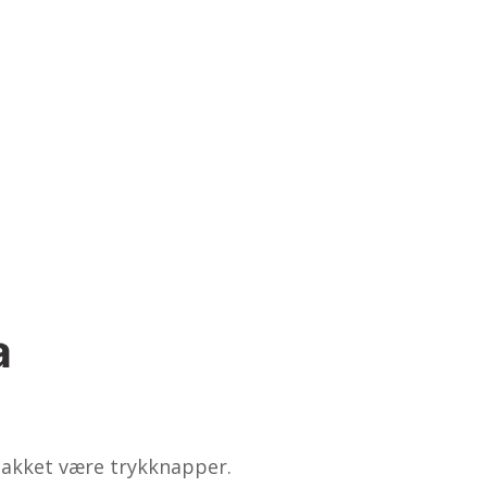
a
takket være trykknapper.